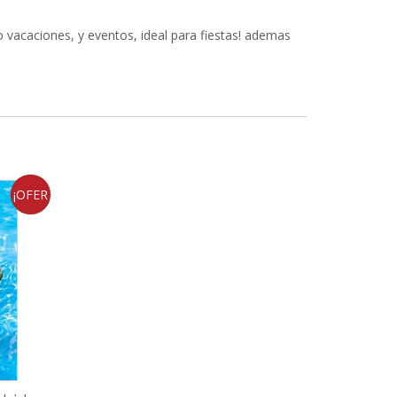
 o vacaciones, y eventos, ideal para fiestas! ademas
¡OFER
TA!