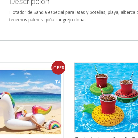
Descripción
Flotador de Sandia especial para latas y botellas, playa, alberca
tenemos palmera piña cangrejo donas
¡OFER
TA!